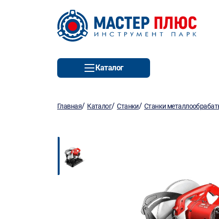
Каталог
/
/
/
Главная
Каталог
Станки
Станки металлообраба