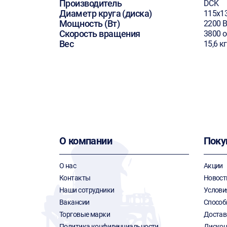
Производитель
DCK
Диаметр круга (диска)
115х1
Мощность (Вт)
2200 В
Скорость вращения
3800 
Вес
15,6 кг
О компании
Поку
О нас
Акции
Контакты
Новост
Наши сотрудники
Услови
Вакансии
Способ
Торговые марки
Достав
Политика конфиденциальности
Дискон