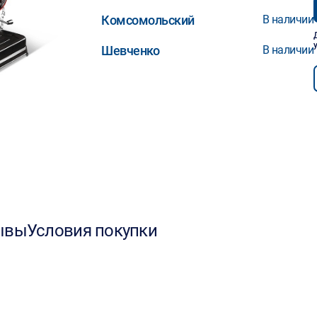
Комсомольский
В наличии
Шевченко
В наличии
ывы
Условия покупки