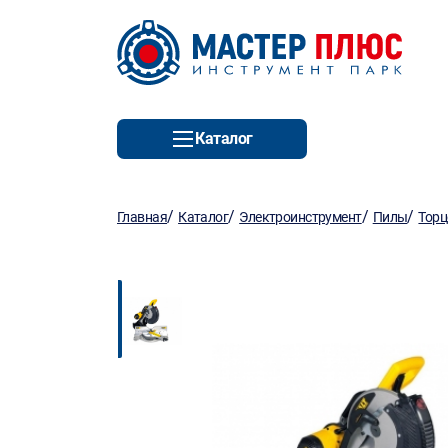
Каталог
/
/
/
/
Главная
Каталог
Электроинструмент
Пилы
Торц