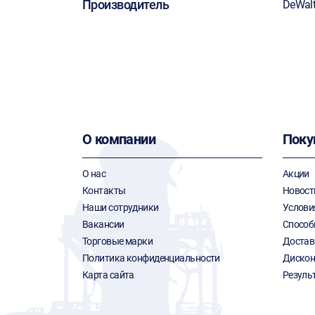
Производитель
DeWal
О компании
Поку
О нас
Акции
Контакты
Новост
Наши сотрудники
Услови
Вакансии
Способ
Торговые марки
Достав
Политика конфиденциальности
Дискон
Карта сайта
Резуль