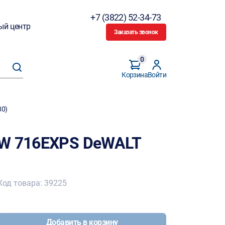
+7 (3822) 52-34-73
ый центр
Заказать звонок
0
Корзина
Войти
80)
DW 716EXPS DeWALT
Код товара: 39225
Добавить в корзину