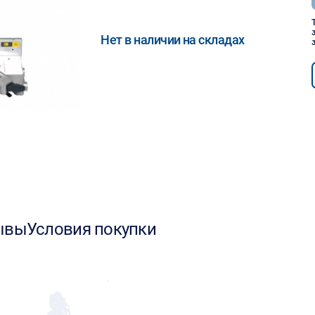
Нет в наличии на складах
ывы
Условия покупки