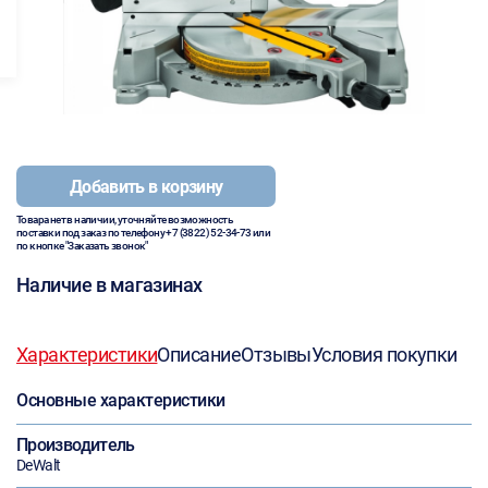
Добавить в корзину
Товара нет в наличии, уточняйте возможность
поставки под заказ по телефону
+7 (3822) 52-34-73
или
по кнопке "Заказать звонок"
Наличие в магазинах
Характеристики
Описание
Отзывы
Условия покупки
Основные характеристики
Производитель
DeWalt