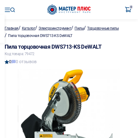
0
/
/
/
/
Главная
Каталог
Электроинструмент
Пилы
Торцовочные пилы
/
Пила торцовочная DWS713-KS DeWALT
Пила торцовочная DWS713-KS DeWALT
Код товара: 79472
0
0 отзывов