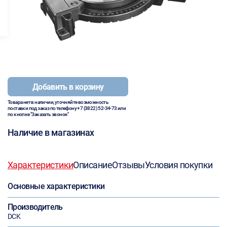
Добавить в корзину
Товара нет в наличии, уточняйте возможность
поставки под заказ по телефону
+7 (3822) 52-34-73
или
по кнопке "Заказать звонок"
Наличие в магазинах
Характеристики
Описание
Отзывы
Условия покупки
Основные характеристики
Производитель
DCK