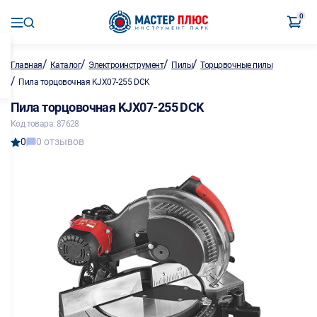
0
/
/
/
/
Главная
Каталог
Электроинструмент
Пилы
Торцовочные пилы
/
Пила торцовочная KJX07-255 DCK
Пила торцовочная KJX07-255 DCK
Код товара: 87628
0
0 отзывов