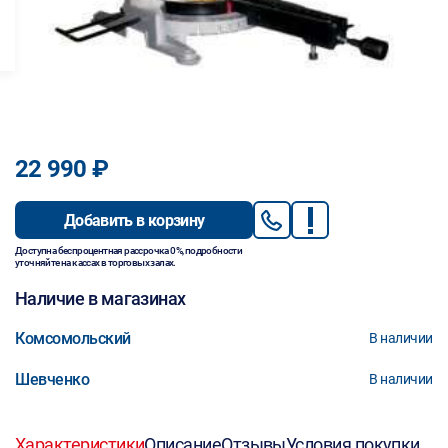
22 990 ₽
Добавить в корзину
Доступна беспроцентная рассрочка 0%, подробности
уточняйте на кассах в торговых залах.
Наличие в магазинах
Комсомольский
В наличии
Шевченко
В наличии
Характеристики
Описание
Отзывы
Условия покупки