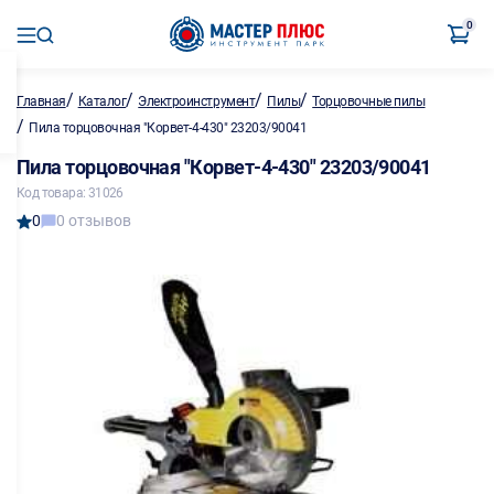
0
/
/
/
/
Главная
Каталог
Электроинструмент
Пилы
Торцовочные пилы
/
Пила торцовочная "Корвет-4-430" 23203/90041
Пила торцовочная "Корвет-4-430" 23203/90041
Код товара: 31026
0
0 отзывов