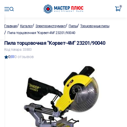
0
/
/
/
/
Главная
Каталог
Электроинструмент
Пилы
Торцовочные пилы
/
Пила торцовочная "Корвет-4М" 23201/90040
Пила торцовочная "Корвет-4М" 23201/90040
Код товара: 33883
0
0 отзывов