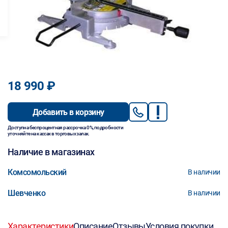
18 990 ₽
Добавить в корзину
Доступна беспроцентная рассрочка 0%, подробности
уточняйте на кассах в торговых залах.
Наличие в магазинах
Комсомольский
В наличии
Шевченко
В наличии
Характеристики
Описание
Отзывы
Условия покупки