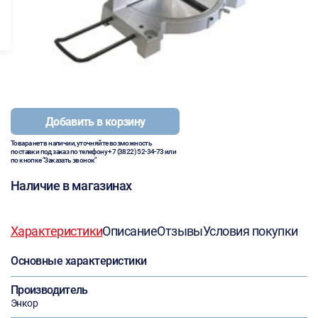
Добавить в корзину
Товара нет в наличии, уточняйте возможность
поставки под заказ по телефону
+7 (3822) 52-34-73
или
по кнопке "Заказать звонок"
Наличие в магазинах
Характеристики
Описание
Отзывы
Условия покупки
Основные характеристики
Производитель
Энкор