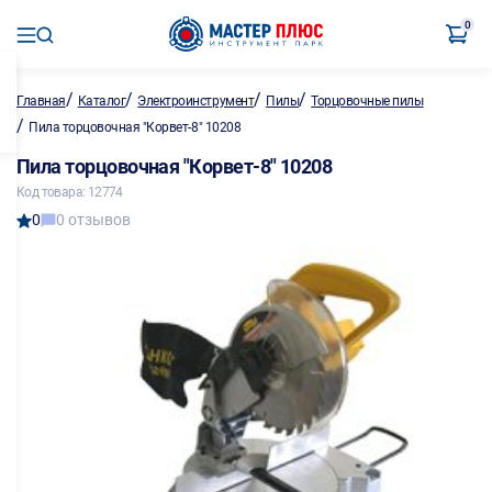
0
/
/
/
/
Главная
Каталог
Электроинструмент
Пилы
Торцовочные пилы
/
Пила торцовочная "Корвет-8" 10208
Пила торцовочная "Корвет-8" 10208
Код товара: 12774
0
0 отзывов