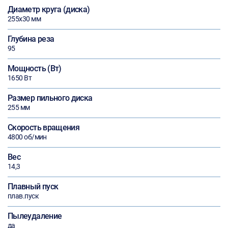
Диаметр круга (диска)
255х30 мм
Глубина реза
95
Мощность (Вт)
1650 Вт
Размер пильного диска
255 мм
Скорость вращения
4800 об/мин
Вес
14,3
Плавный пуск
плав.пуск
Пылеудаление
да