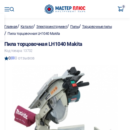
0
/
/
/
/
Главная
Каталог
Электроинструмент
Пилы
Торцовочные пилы
/
Пила торцовочная LH1040 Makita
Пила торцовочная LH1040 Makita
Код товара: 13732
0
0 отзывов