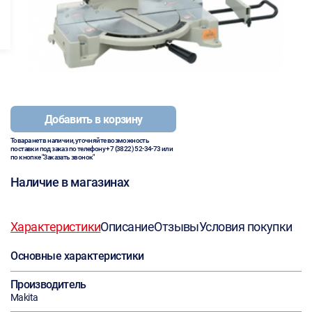
Добавить в корзину
Товара нет в наличии, уточняйте возможность
поставки под заказ по телефону
+7 (3822) 52-34-73
или
по кнопке "Заказать звонок"
Наличие в магазинах
Характеристики
Описание
Отзывы
Условия покупки
Основные характеристики
Производитель
Makita