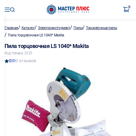
0
/
/
/
/
Главная
Каталог
Электроинструмент
Пилы
Торцовочные пилы
/
Пила торцовочная LS 1040* Makita
Пила торцовочная LS 1040* Makita
Код товара: 2225
0
0 отзывов