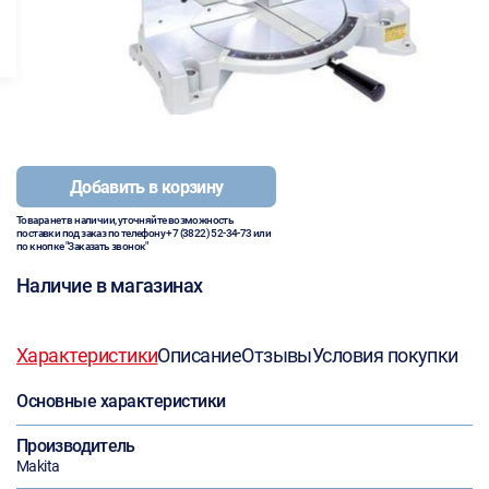
Добавить в корзину
Товара нет в наличии, уточняйте возможность
поставки под заказ по телефону
+7 (3822) 52-34-73
или
по кнопке "Заказать звонок"
Наличие в магазинах
Характеристики
Описание
Отзывы
Условия покупки
Основные характеристики
Производитель
Makita