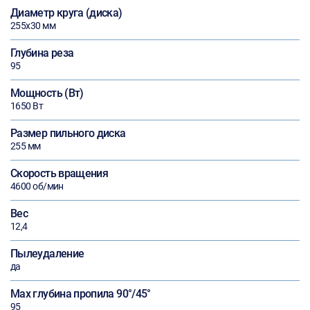
Диаметр круга (диска)
255х30 мм
Глубина реза
95
Мощность (Вт)
1650 Вт
Размер пильного диска
255 мм
Скорость вращения
4600 об/мин
Вес
12,4
Пылеудаление
да
Max глубина пропила 90°/45°
95