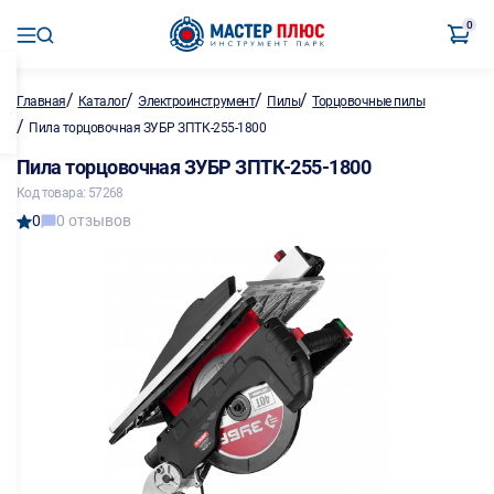
0
/
/
/
/
Главная
Каталог
Электроинструмент
Пилы
Торцовочные пилы
/
Пила торцовочная ЗУБР ЗПТК-255-1800
Пила торцовочная ЗУБР ЗПТК-255-1800
Код товара: 57268
0
0 отзывов