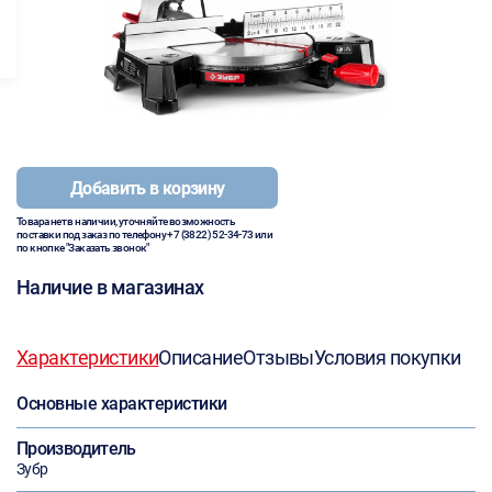
Добавить в корзину
Товара нет в наличии, уточняйте возможность
поставки под заказ по телефону
+7 (3822) 52-34-73
или
по кнопке "Заказать звонок"
Наличие в магазинах
Характеристики
Описание
Отзывы
Условия покупки
Основные характеристики
Производитель
Зубр