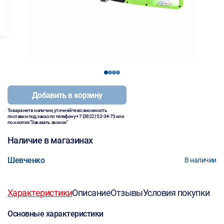
1
2
3
4
Добавить в корзину
Товара нет в наличии, уточняйте возможность
поставки под заказ по телефону
+7 (3822) 52-34-73
или
по кнопке "Заказать звонок"
Наличие в магазинах
Шевченко
В наличии
Характеристики
Описание
Отзывы
Условия покупки
Основные характеристики