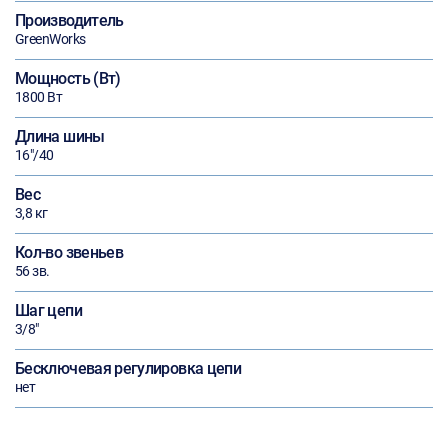
Производитель
GreenWorks
Мощность (Вт)
1800 Вт
Длина шины
16"/40
Вес
3,8 кг
Кол-во звеньев
56 зв.
Шаг цепи
3/8"
Бесключевая регулировка цепи
нет