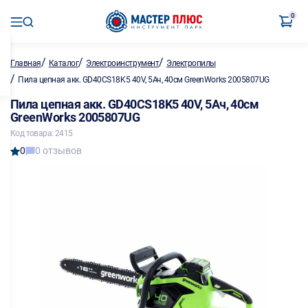
0
/
/
/
Главная
Каталог
Электроинструмент
Электропилы
/
Пила цепная акк. GD40CS18K5 40V, 5Ач, 40см GreenWorks 2005807UG
Пила цепная акк. GD40CS18K5 40V, 5Ач, 40см
GreenWorks 2005807UG
Код товара: 2415
0
0 отзывов