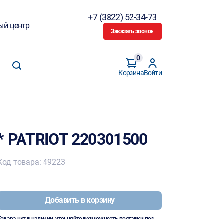
+7 (3822) 52-34-73
ый центр
Заказать звонок
0
Корзина
Войти
* PATRIOT 220301500
Код товара: 49223
Добавить в корзину
Товара нет в наличии, уточняйте возможность поставки под