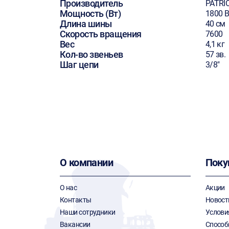
Производитель
PATRI
Мощность (Вт)
1800 В
Длина шины
40 см
Скорость вращения
7600
Вес
4,1 кг
Кол-во звеньев
57 зв.
Шаг цепи
3/8"
О компании
Поку
О нас
Акции
Контакты
Новост
Наши сотрудники
Услови
Вакансии
Способ