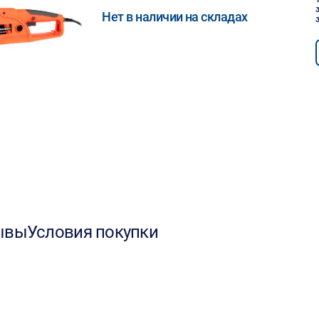
Нет в наличии на складах
ывы
Условия покупки