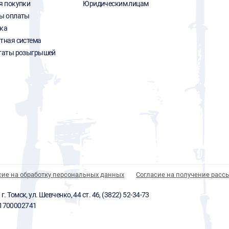
я покупки
Юридическим лицам
ы оплаты
ка
тная система
таты розыгрышей
сие на обработку персональных данных
Согласие на получение расс
 Томск, ул. Шевченко, 44 ст. 46, (3822) 52-34-73
01700002741