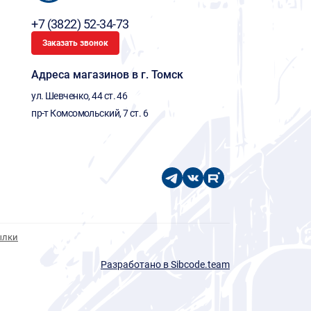
+7 (3822) 52-34-73
Заказать звонок
Адреса магазинов в г. Томск
ул. Шевченко, 44 ст. 46
пр-т Комсомольский, 7 ст. 6
ылки
Разработано в Sibcode.team