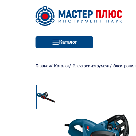
Каталог
/
/
/
Главная
Каталог
Электроинструмент
Электропи