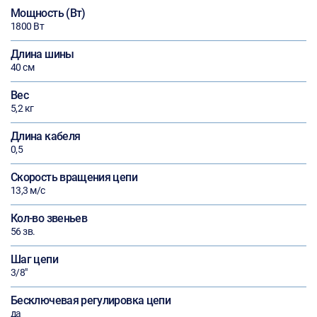
Мощность (Вт)
1800 Вт
Длина шины
40 см
Вес
5,2 кг
Длина кабеля
0,5
Скорость вращения цепи
13,3 м/с
Кол-во звеньев
56 зв.
Шаг цепи
3/8"
Бесключевая регулировка цепи
да