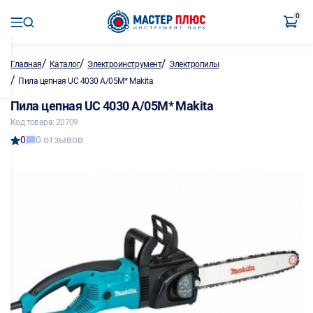
0
/
/
/
Главная
Каталог
Электроинструмент
Электропилы
/
Пила цепная UC 4030 A/05M* Makita
Пила цепная UC 4030 A/05M* Makita
Код товара: 20709
0
0 отзывов