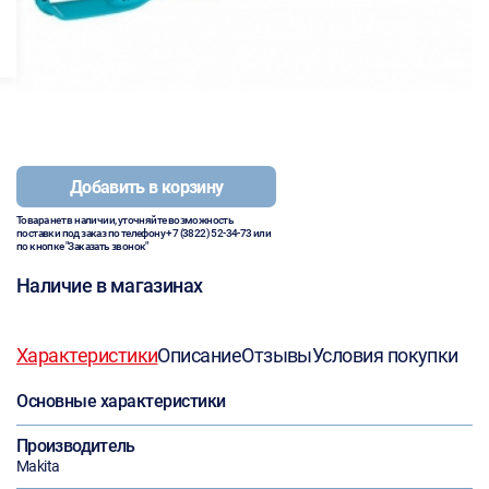
Добавить в корзину
Товара нет в наличии, уточняйте возможность
поставки под заказ по телефону
+7 (3822) 52-34-73
или
по кнопке "Заказать звонок"
Наличие в магазинах
Характеристики
Описание
Отзывы
Условия покупки
Основные характеристики
Производитель
Makita