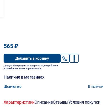
565 ₽
Добавить в корзину
Доступна беспроцентная рассрочка 0%, подробности
уточняйте на кассах в торговых залах.
Наличие в магазинах
Шевченко
В наличии
Характеристики
Описание
Отзывы
Условия покупки