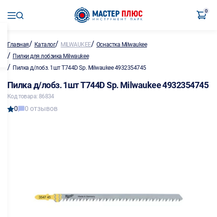
0
/
/
/
Главная
Каталог
MILWAUKEE
Оснастка Milwaukee
/
Пилки для лобзика Milwaukee
/
Пилка д/лобз. 1шт T744D Sp. Milwaukee 4932354745
Пилка д/лобз. 1шт T744D Sp. Milwaukee 4932354745
Код товара: 86834
0
0 отзывов