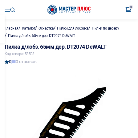
0
/
/
/
/
Главная
Каталог
Оснастка
Пилки для лобзика
Пилки по дереву
/
Пилка д/лобз. 65мм дер. DT2074 DeWALT
Пилка д/лобз. 65мм дер. DT2074 DeWALT
Код товара: 58503
0
0 отзывов