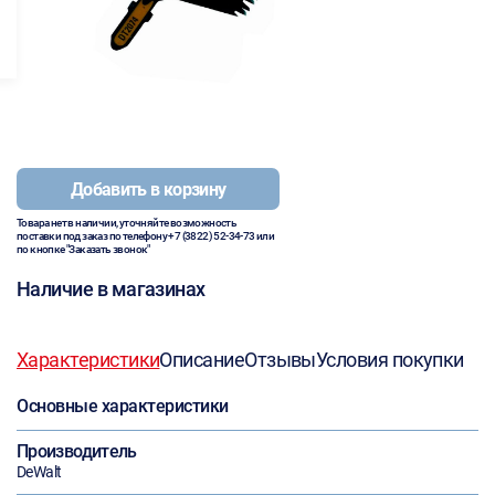
Добавить в корзину
Товара нет в наличии, уточняйте возможность
поставки под заказ по телефону
+7 (3822) 52-34-73
или
по кнопке "Заказать звонок"
Наличие в магазинах
Характеристики
Описание
Отзывы
Условия покупки
Основные характеристики
Производитель
DeWalt