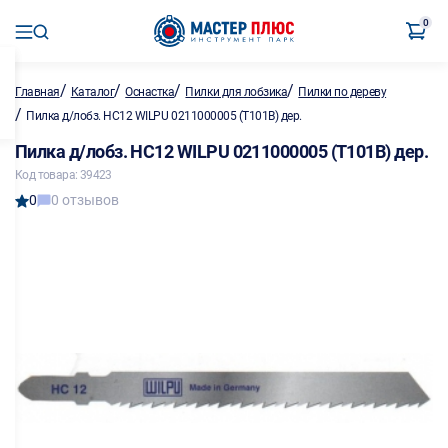
0
/
/
/
/
Главная
Каталог
Оснастка
Пилки для лобзика
Пилки по дереву
/
Пилка д/лобз. HC12 WILPU 0211000005 (T101B) дер.
Пилка д/лобз. HC12 WILPU 0211000005 (T101B) дер.
Код товара: 39423
0
0 отзывов