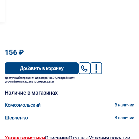
156 ₽
Добавить в корзину
Доступна беспроцентная рассрочка 0%, подробности
уточняйте на кассах в торговых залах.
Наличие в магазинах
Комсомольский
В наличии
Шевченко
В наличии
Характеристики
Описание
Отзывы
Условия покупки