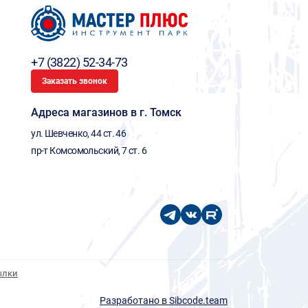
+7 (3822) 52-34-73
Заказать звонок
Адреса магазинов в г. Томск
ул. Шевченко, 44 ст. 46
пр-т Комсомольский, 7 ст. 6
ылки
Разработано в Sibcode.team