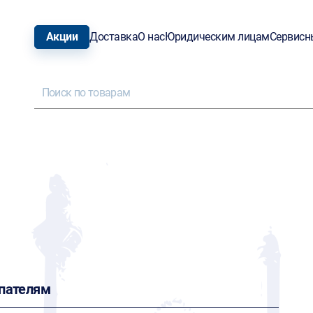
Акции
Доставка
О нас
Юридическим лицам
Сервисн
пателям