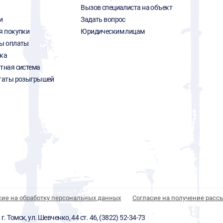
Вызов специалиста на объект
и
Задать вопрос
я покупки
Юридическим лицам
ы оплаты
ка
тная система
таты розыгрышей
сие на обработку персональных данных
Согласие на получение расс
 Томск, ул. Шевченко, 44 ст. 46, (3822) 52-34-73