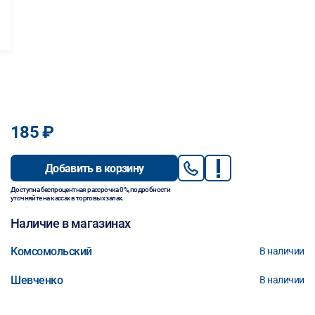
185 ₽
Добавить в корзину
Доступна беспроцентная рассрочка 0%, подробности
уточняйте на кассах в торговых залах.
Наличие в магазинах
Комсомольский
В наличии
Шевченко
В наличии