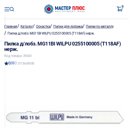
0
/
/
/
/
Главная
Каталог
Оснастка
Пилки для лобзика
Пилки по металлу
/
Пилка д/лобз. MG11BI WILPU 0255100005 (T118AF) нерж.
Пилка д/лобз. MG11BI WILPU 0255100005 (T118AF)
нерж.
Код товара: 39441
0
0 отзывов