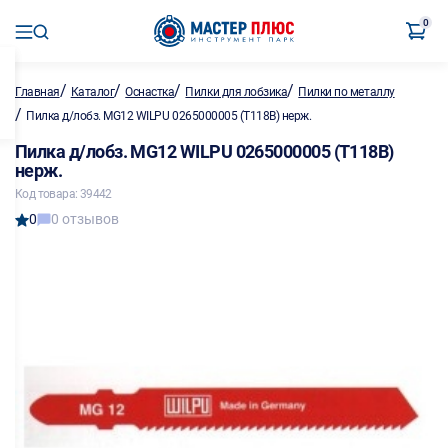
0
/
/
/
/
Главная
Каталог
Оснастка
Пилки для лобзика
Пилки по металлу
/
Пилка д/лобз. MG12 WILPU 0265000005 (T118B) нерж.
Пилка д/лобз. MG12 WILPU 0265000005 (T118B)
нерж.
Код товара: 39442
0
0 отзывов