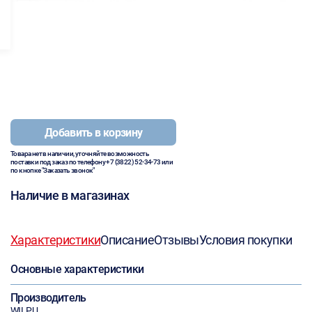
Добавить в корзину
Товара нет в наличии, уточняйте возможность
поставки под заказ по телефону
+7 (3822) 52-34-73
или
по кнопке "Заказать звонок"
Наличие в магазинах
Характеристики
Описание
Отзывы
Условия покупки
Основные характеристики
Производитель
WILPU