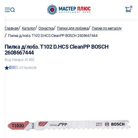
0
/
/
/
/
Главная
Каталог
Оснастка
Пилки для лобзика
Пилки по металлу
/
Пилка д/лобз. T102 D.HCS CleanPP BOSCH 2608667444
Пилка д/лобз. T102 D.HCS CleanPP BOSCH
2608667444
Код товара: 41402
0
0 отзывов