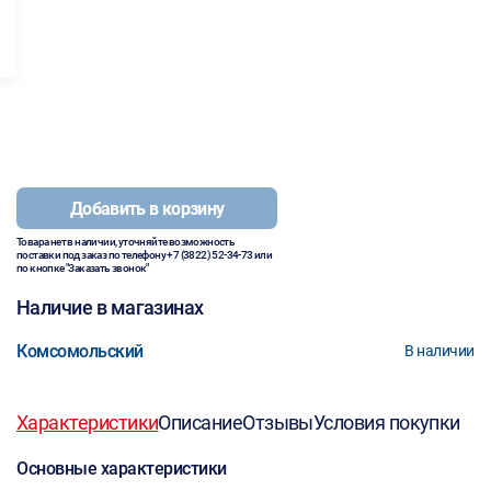
Добавить в корзину
Товара нет в наличии, уточняйте возможность
поставки под заказ по телефону
+7 (3822) 52-34-73
или
по кнопке "Заказать звонок"
Наличие в магазинах
Комсомольский
В наличии
Характеристики
Описание
Отзывы
Условия покупки
Основные характеристики