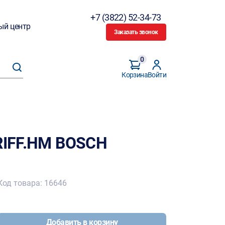
+7 (3822) 52-34-73
ый центр
Заказать звонок
0
Корзина
Войти
 RIFF.HM BOSCH
Код товара: 16646
Добавить в корзину