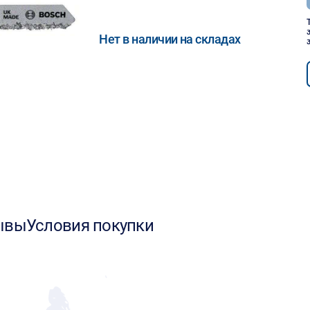
Нет в наличии на складах
ывы
Условия покупки