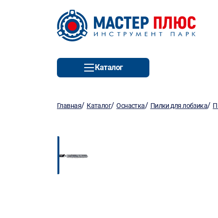
Каталог
/
/
/
/
Главная
Каталог
Оснастка
Пилки для лобзика
П