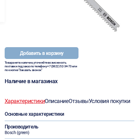
Добавить в корзину
Товара нет в наличии, уточняйте возможность
поставки под заказ по телефону
+7 (3822) 52-34-73
или
по кнопке "Заказать звонок"
Наличие в магазинах
Характеристики
Описание
Отзывы
Условия покупки
Основные характеристики
Производитель
Bosch (green)