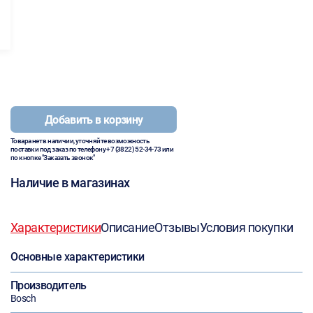
Добавить в корзину
Товара нет в наличии, уточняйте возможность
поставки под заказ по телефону
+7 (3822) 52-34-73
или
по кнопке "Заказать звонок"
Наличие в магазинах
Характеристики
Описание
Отзывы
Условия покупки
Основные характеристики
Производитель
Bosch