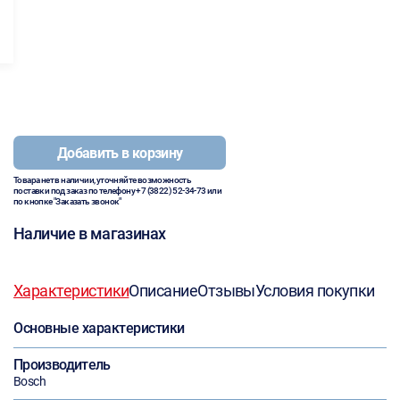
Добавить в корзину
Товара нет в наличии, уточняйте возможность
поставки под заказ по телефону
+7 (3822) 52-34-73
или
по кнопке "Заказать звонок"
Наличие в магазинах
Характеристики
Описание
Отзывы
Условия покупки
Основные характеристики
Производитель
Bosch