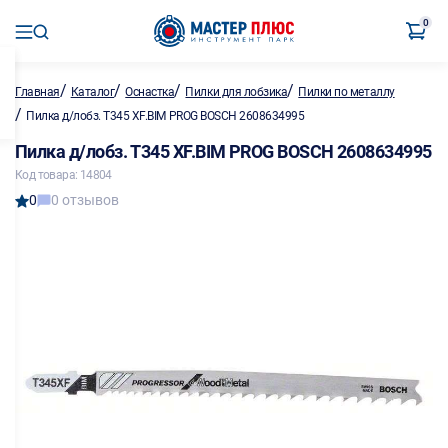
0
/
/
/
/
Главная
Каталог
Оснастка
Пилки для лобзика
Пилки по металлу
/
Пилка д/лобз. T345 XF.BIM PROG BOSCH 2608634995
Пилка д/лобз. T345 XF.BIM PROG BOSCH 2608634995
Код товара: 14804
0
0 отзывов