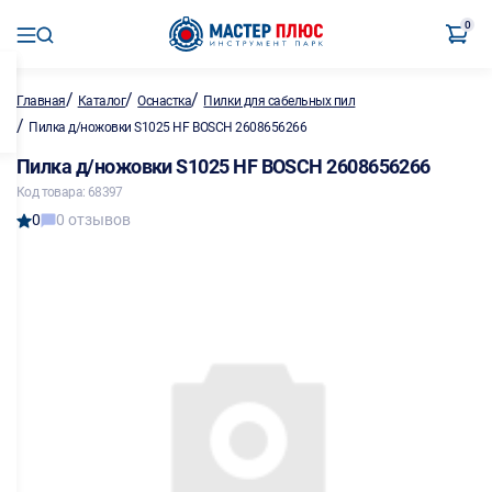
0
/
/
/
Главная
Каталог
Оснастка
Пилки для сабельных пил
/
Пилка д/ножовки S1025 HF BOSCH 2608656266
Пилка д/ножовки S1025 HF BOSCH 2608656266
Код товара: 68397
0
0 отзывов