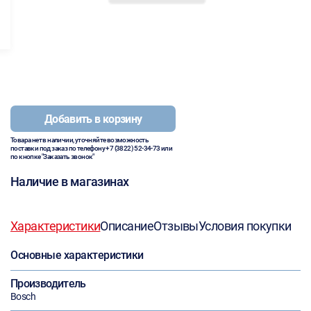
Добавить в корзину
Товара нет в наличии, уточняйте возможность
поставки под заказ по телефону
+7 (3822) 52-34-73
или
по кнопке "Заказать звонок"
Наличие в магазинах
Характеристики
Описание
Отзывы
Условия покупки
Основные характеристики
Производитель
Bosch