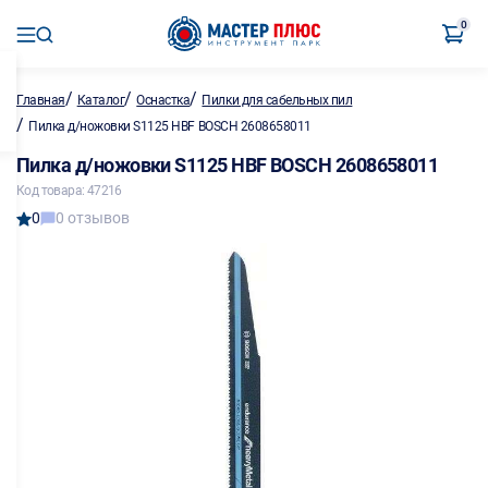
0
/
/
/
Главная
Каталог
Оснастка
Пилки для сабельных пил
/
Пилка д/ножовки S1125 HBF BOSCH 2608658011
Пилка д/ножовки S1125 HBF BOSCH 2608658011
Код товара: 47216
0
0 отзывов