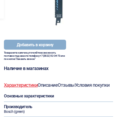
Добавить в корзину
Товара нет в наличии, уточняйте возможность
поставки под заказ по телефону
+7 (3822) 52-34-73
или
по кнопке "Заказать звонок"
Наличие в магазинах
Характеристики
Описание
Отзывы
Условия покупки
Основные характеристики
Производитель
Bosch (green)