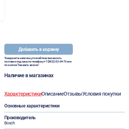
Добавить в корзину
Товара нет в наличии, уточняйте возможность
поставки под заказ по телефону
+7 (3822) 52-34-73
или
по кнопке "Заказать звонок"
Наличие в магазинах
Характеристики
Описание
Отзывы
Условия покупки
Основные характеристики
Производитель
Bosch