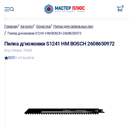
0
/
/
/
Главная
Каталог
Оснастка
Пилки для сабельных пил
/
Пилка д/ножовки S1241 HM BOSCH 2608650972
Пилка д/ножовки S1241 HM BOSCH 2608650972
Код товара: 74626
0
0 отзывов