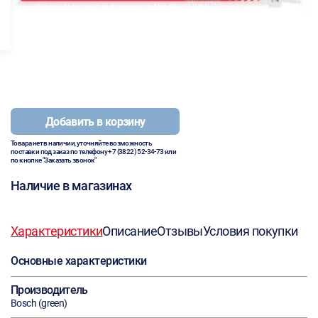
Добавить в корзину
Товара нет в наличии, уточняйте возможность
поставки под заказ по телефону
+7 (3822) 52-34-73
или
по кнопке "Заказать звонок"
Наличие в магазинах
Характеристики
Описание
Отзывы
Условия покупки
Основные характеристики
Производитель
Bosch (green)