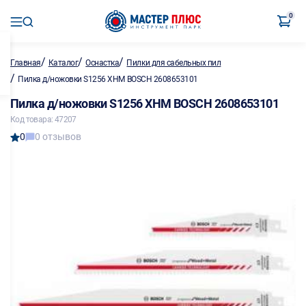
0
/
/
/
Главная
Каталог
Оснастка
Пилки для сабельных пил
/
Пилка д/ножовки S1256 XHM BOSCH 2608653101
Пилка д/ножовки S1256 XHM BOSCH 2608653101
Код товара: 47207
0
0 отзывов