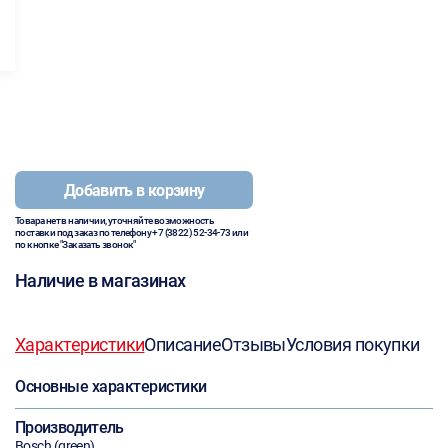
Добавить в корзину
Товара нет в наличии, уточняйте возможность
поставки под заказ по телефону
+7 (3822) 52-34-73
или
по кнопке "Заказать звонок"
Наличие в магазинах
Характеристики
Описание
Отзывы
Условия покупки
Основные характеристики
Производитель
Bosch (green)