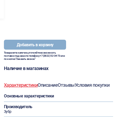
Добавить в корзину
Товара нет в наличии, уточняйте возможность
поставки под заказ по телефону
+7 (3822) 52-34-73
или
по кнопке "Заказать звонок"
Наличие в магазинах
Характеристики
Описание
Отзывы
Условия покупки
Основные характеристики
Производитель
Зубр