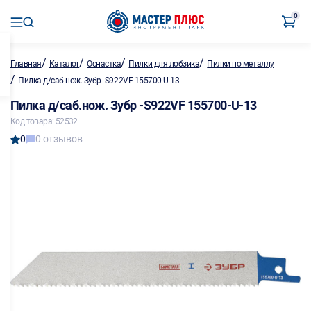
0
/
/
/
/
Главная
Каталог
Оснастка
Пилки для лобзика
Пилки по металлу
/
Пилка д/саб.нож. Зубр -S922VF 155700-U-13
Пилка д/саб.нож. Зубр -S922VF 155700-U-13
Код товара: 52532
0
0 отзывов