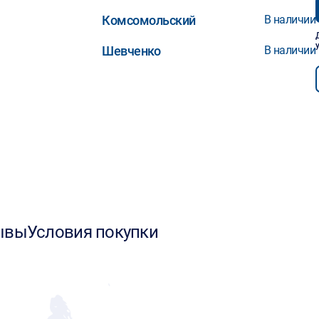
Комсомольский
В наличии
Шевченко
В наличии
ывы
Условия покупки