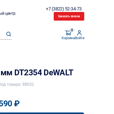
+7 (3822) 52-34-73
ый центр
Заказать звонок
0
Корзина
Войти
3 мм DT2354 DeWALT
Код товара: 88032
590 ₽