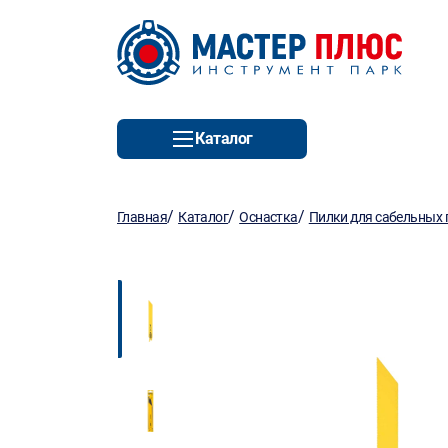
Каталог
/
/
/
Главная
Каталог
Оснастка
Пилки для сабельных 