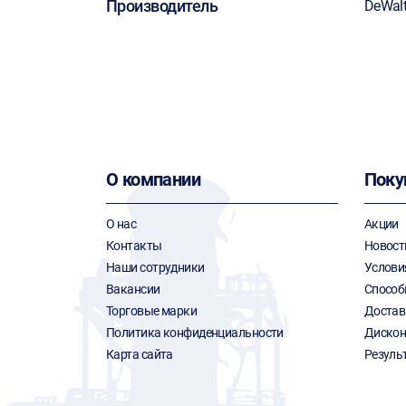
Производитель
DeWal
О компании
Поку
О нас
Акции
Контакты
Новост
Наши сотрудники
Услови
Вакансии
Способ
Торговые марки
Достав
Политика конфиденциальности
Дискон
Карта сайта
Резуль