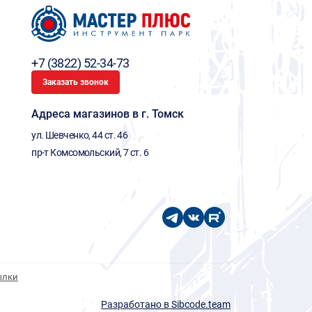
+7 (3822) 52-34-73
Заказать звонок
Адреса магазинов в г. Томск
ул. Шевченко, 44 ст. 46
пр-т Комсомольский, 7 ст. 6
ылки
Разработано в Sibcode.team