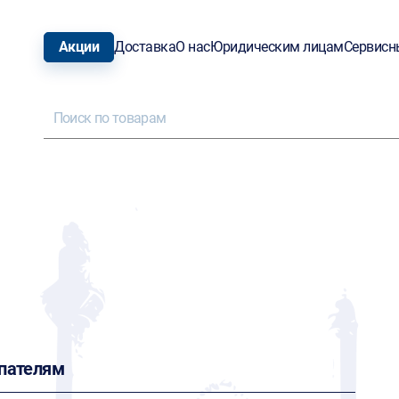
Акции
Доставка
О нас
Юридическим лицам
Сервисн
пателям