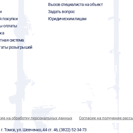
Вызов специалиста на объект
и
Задать вопрос
я покупки
Юридическим лицам
ы оплаты
ка
тная система
таты розыгрышей
сие на обработку персональных данных
Согласие на получение расс
 Томск, ул. Шевченко, 44 ст. 46, (3822) 52-34-73