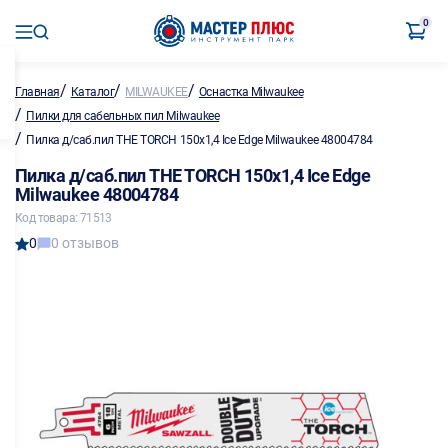
0
/
/
/
Главная
Каталог
MILWAUKEE
Оснастка Milwaukee
/
Пилки для сабельных пил Milwaukee
/
Пилка д/саб.пил THE TORCH 150x1,4 Ice Edge Milwaukee 48004784
Пилка д/саб.пил THE TORCH 150x1,4 Ice Edge
Milwaukee 48004784
Код товара: 71513
0
0 отзывов