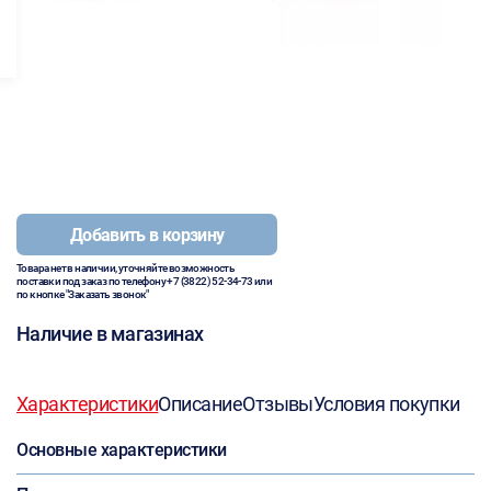
Добавить в корзину
Товара нет в наличии, уточняйте возможность
поставки под заказ по телефону
+7 (3822) 52-34-73
или
по кнопке "Заказать звонок"
Наличие в магазинах
Характеристики
Описание
Отзывы
Условия покупки
Основные характеристики