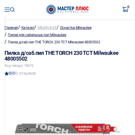
0
/
/
/
Главная
Каталог
MILWAUKEE
Оснастка Milwaukee
/
Пилки для сабельных пил Milwaukee
/
Пилка д/саб.пил THE TORCH 230 TCT Milwaukee 48005502
Пилка д/саб.пил THE TORCH 230 TCT Milwaukee
48005502
Код товара: 78676
0
0 отзывов