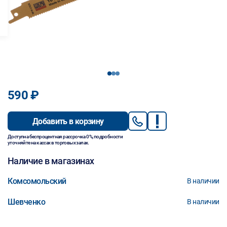
1
2
3
590 ₽
Добавить в корзину
Доступна беспроцентная рассрочка 0%, подробности
уточняйте на кассах в торговых залах.
Наличие в магазинах
Комсомольский
В наличии
Шевченко
В наличии