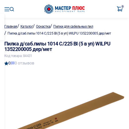
0
/
/
/
Главная
Каталог
Оснастка
Пилки для сабельных пил
/
Пилка д/саб.пилы 1014 C/225 BI (5 в уп) WILPU 1352200005 дер/мет
Пилка д/саб.пилы 1014 C/225 BI (5 в уп) WILPU
1352200005 дер/мет
Код товара: 84431
0
0 отзывов