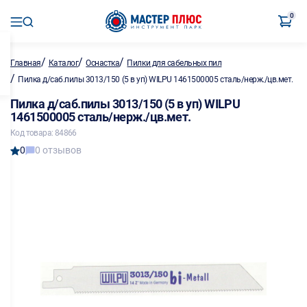
0
/
/
/
Главная
Каталог
Оснастка
Пилки для сабельных пил
/
Пилка д/саб.пилы 3013/150 (5 в уп) WILPU 1461500005 сталь/нерж./цв.мет.
Пилка д/саб.пилы 3013/150 (5 в уп) WILPU
1461500005 сталь/нерж./цв.мет.
Код товара: 84866
0
0 отзывов