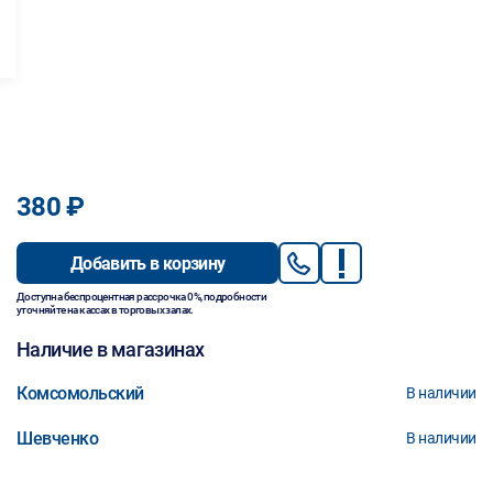
380 ₽
Добавить в корзину
Доступна беспроцентная рассрочка 0%, подробности
уточняйте на кассах в торговых залах.
Наличие в магазинах
Комсомольский
В наличии
Шевченко
В наличии