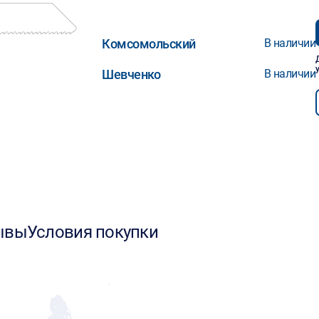
Комсомольский
В наличии
Шевченко
В наличии
ывы
Условия покупки