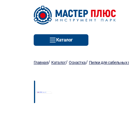
Каталог
/
/
/
Главная
Каталог
Оснастка
Пилки для сабельных 