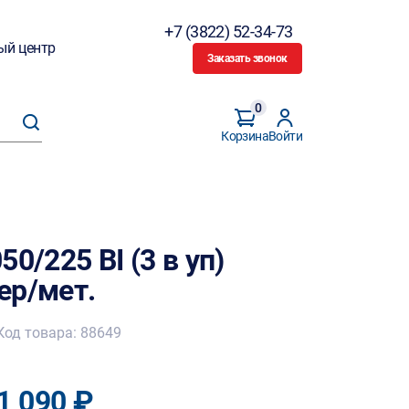
+7 (3822) 52-34-73
ый центр
Заказать звонок
0
Корзина
Войти
0/225 BI (3 в уп)
ер/мет.
Код товара: 88649
1 090 ₽