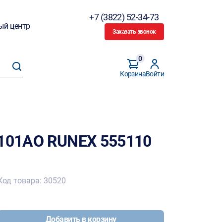
+7 (3822) 52-34-73
ый центр
Заказать звонок
0
Корзина
Войти
T101AO RUNEX 555110
Код товара: 30520
Добавить в корзину