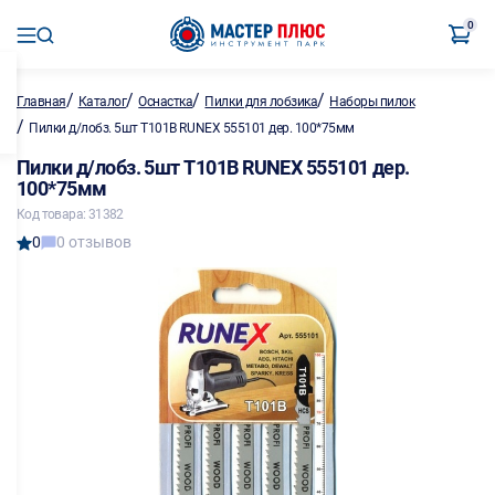
0
/
/
/
/
Главная
Каталог
Оснастка
Пилки для лобзика
Наборы пилок
/
Пилки д/лобз. 5шт T101В RUNEX 555101 дер. 100*75мм
Пилки д/лобз. 5шт T101В RUNEX 555101 дер.
100*75мм
Код товара: 31382
0
0 отзывов