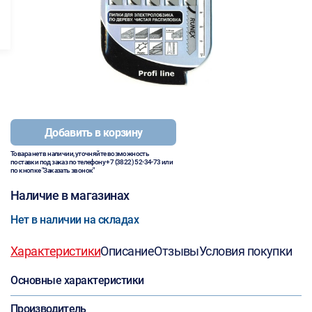
Добавить в корзину
Товара нет в наличии, уточняйте возможность
поставки под заказ по телефону
+7 (3822) 52-34-73
или
по кнопке "Заказать звонок"
Наличие в магазинах
Нет в наличии на складах
Характеристики
Описание
Отзывы
Условия покупки
Основные характеристики
Производитель