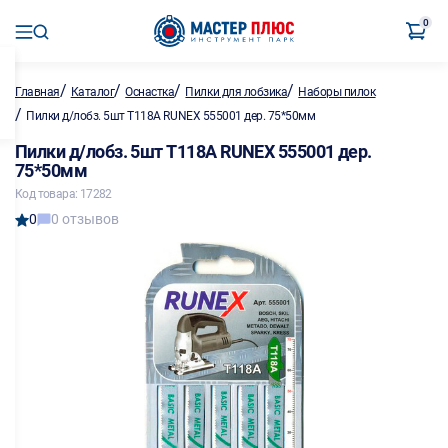
0
/
/
/
/
Главная
Каталог
Оснастка
Пилки для лобзика
Наборы пилок
/
Пилки д/лобз. 5шт T118A RUNEX 555001 дер. 75*50мм
Пилки д/лобз. 5шт T118A RUNEX 555001 дер.
75*50мм
Код товара: 17282
0
0 отзывов