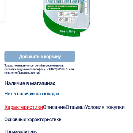
Добавить в корзину
Товара нет в наличии, уточняйте возможность
поставки под заказ по телефону
+7 (3822) 52-34-73
или
по кнопке "Заказать звонок"
Наличие в магазинах
Нет в наличии на складах
Характеристики
Описание
Отзывы
Условия покупки
Основные характеристики
Производитель