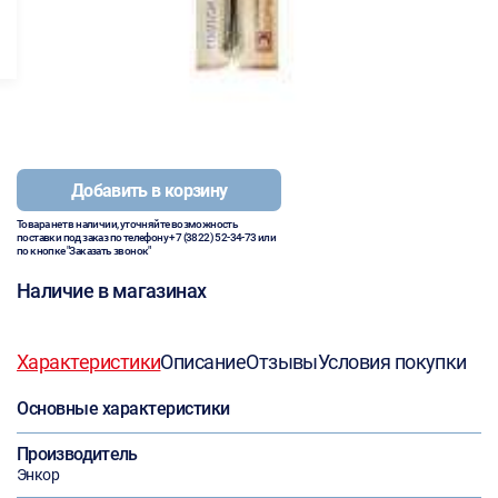
Добавить в корзину
Товара нет в наличии, уточняйте возможность
поставки под заказ по телефону
+7 (3822) 52-34-73
или
по кнопке "Заказать звонок"
Наличие в магазинах
Характеристики
Описание
Отзывы
Условия покупки
Основные характеристики
Производитель
Энкор