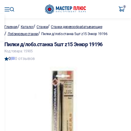
0
/
/
/
Главная
Каталог
Станки
Станки деревообрабатывающие
/
/
Лобзиковые станки
Пилки д/лобз.станка 5шт z15 Энкор 19196
Пилки д/лобз.станка 5шт z15 Энкор 19196
Код товара: 15905
0
0 отзывов