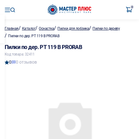
0
/
/
/
/
Главная
Каталог
Оснастка
Пилки для лобзика
Пилки по дереву
/
Пилки по дер. РТ 119 В PRORAB
Пилки по дер. РТ 119 В PRORAB
Код товара: 32411
0
0 отзывов