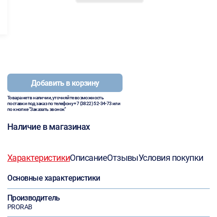
Добавить в корзину
Товара нет в наличии, уточняйте возможность
поставки под заказ по телефону
+7 (3822) 52-34-73
или
по кнопке "Заказать звонок"
Наличие в магазинах
Характеристики
Описание
Отзывы
Условия покупки
Основные характеристики
Производитель
PRORAB