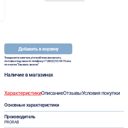
Добавить в корзину
Товара нет в наличии, уточняйте возможность
поставки под заказ по телефону
+7 (3822) 52-34-73
или
по кнопке "Заказать звонок"
Наличие в магазинах
Характеристики
Описание
Отзывы
Условия покупки
Основные характеристики
Производитель
PRORAB