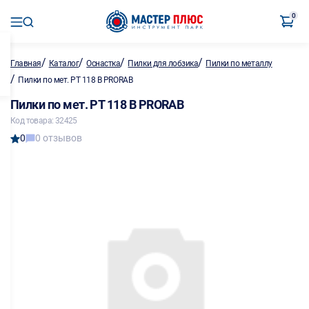
0
/
/
/
/
Главная
Каталог
Оснастка
Пилки для лобзика
Пилки по металлу
/
Пилки по мет. РТ 118 В PRORAB
Пилки по мет. РТ 118 В PRORAB
Код товара: 32425
0
0 отзывов