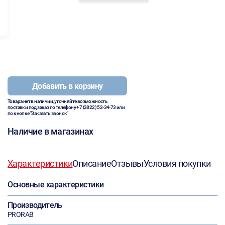
Добавить в корзину
Товара нет в наличии, уточняйте возможность
поставки под заказ по телефону
+7 (3822) 52-34-73
или
по кнопке "Заказать звонок"
Наличие в магазинах
Характеристики
Описание
Отзывы
Условия покупки
Основные характеристики
Производитель
PRORAB