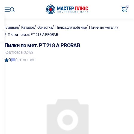
0
/
/
/
/
Главная
Каталог
Оснастка
Пилки для лобзика
Пилки по металлу
/
Пилки по мет. РТ 218 А PRORAB
Пилки по мет. РТ 218 А PRORAB
Код товара: 32429
0
0 отзывов