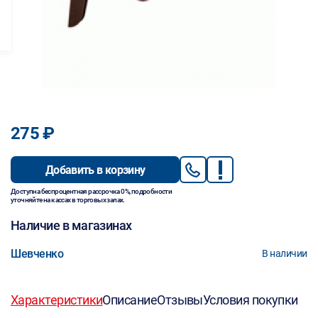
275 ₽
Добавить в корзину
Доступна беспроцентная рассрочка 0%, подробности
уточняйте на кассах в торговых залах.
Наличие в магазинах
Шевченко
В наличии
Характеристики
Описание
Отзывы
Условия покупки