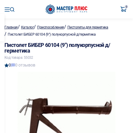
0
/
/
/
Главная
Каталог
Приспособления
Пистолеты для герметика
/
Пистолет БИБЕР 60104 (9") полукорпусной д/герметика
Пистолет БИБЕР 60104 (9") полукорпусной д/
герметика
Код товара: 55032
0
0 отзывов