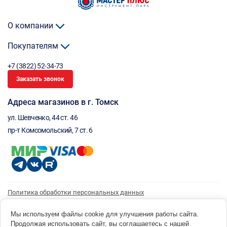
О компании
Покупателям
+7 (3822) 52-34-73
Заказать звонок
Адреса магазинов в г. Томск
ул. Шевченко, 44 ст. 46
пр-т Комсомольский, 7 ст. 6
Политика обработки персональных данных
Согласие на обработку персональных данных
Согласие на получение рассылки
Мы используем файлы cookie для улучшения работы сайта.
Продолжая использовать сайт, вы соглашаетесь с нашей