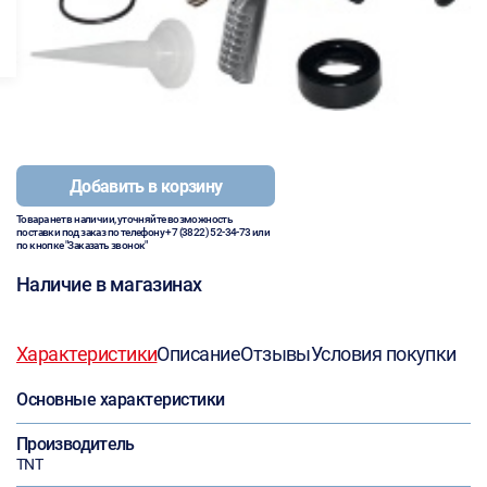
Добавить в корзину
Товара нет в наличии, уточняйте возможность
поставки под заказ по телефону
+7 (3822) 52-34-73
или
по кнопке "Заказать звонок"
Наличие в магазинах
Характеристики
Описание
Отзывы
Условия покупки
Основные характеристики
Производитель
TNT