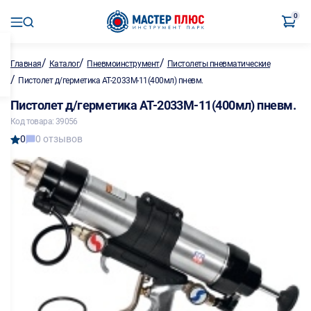
0
/
/
/
Главная
Каталог
Пневмоинструмент
Пистолеты пневматические
/
Пистолет д/герметика АТ-2033М-11(400мл) пневм.
Пистолет д/герметика АТ-2033М-11(400мл) пневм.
Код товара: 39056
0
0 отзывов