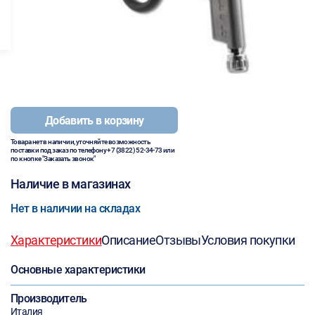
Добавить в корзину
Товара нет в наличии, уточняйте возможность
поставки под заказ по телефону
+7 (3822) 52-34-73
или
по кнопке "Заказать звонок"
Наличие в магазинах
Нет в наличии на складах
Характеристики
Описание
Отзывы
Условия покупки
Основные характеристики
Производитель
Италия