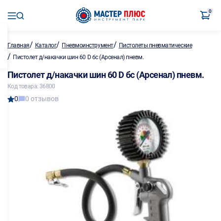
0
/
/
/
Главная
Каталог
Пневмоинструмент
Пистолеты пневматические
/
Пистолет д/накачки шин 60 D бс (Арсенал) пневм.
Пистолет д/накачки шин 60 D бс (Арсенал) пневм.
Код товара: 36800
0
0 отзывов