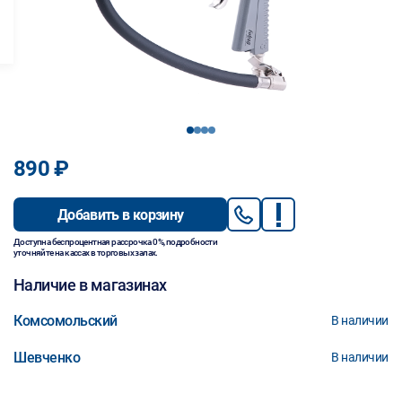
1
2
3
4
890 ₽
Добавить в корзину
Доступна беспроцентная рассрочка 0%, подробности
уточняйте на кассах в торговых залах.
Наличие в магазинах
Комсомольский
В наличии
Шевченко
В наличии