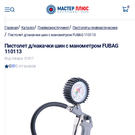
0
/
/
/
Главная
Каталог
Пневмоинструмент
Пистолеты пневматические
/
Пистолет д/накачки шин с манометром FUBAG 110113
Пистолет д/накачки шин с манометром FUBAG
110113
Код товара: 31817
0
0 отзывов