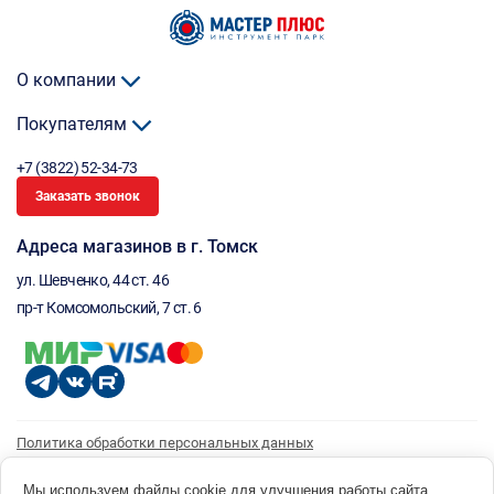
О компании
Покупателям
+7 (3822) 52-34-73
Заказать звонок
Адреса магазинов в г. Томск
ул. Шевченко, 44 ст. 46
пр-т Комсомольский, 7 ст. 6
Политика обработки персональных данных
Согласие на обработку персональных данных
Согласие на получение рассылки
Мы используем файлы cookie для улучшения работы сайта.