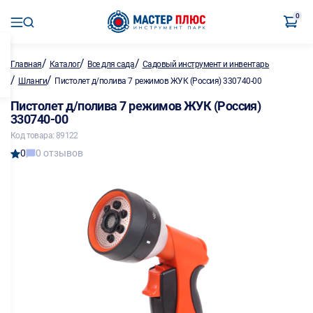
0
/
/
/
Главная
Каталог
Все для сада
Садовый инструмент и инвентарь
/
/
Шланги
Пистолет д/полива 7 режимов ЖУК (Россия) 330740-00
Пистолет д/полива 7 режимов ЖУК (Россия)
330740-00
Код товара: 89122
0
0 отзывов