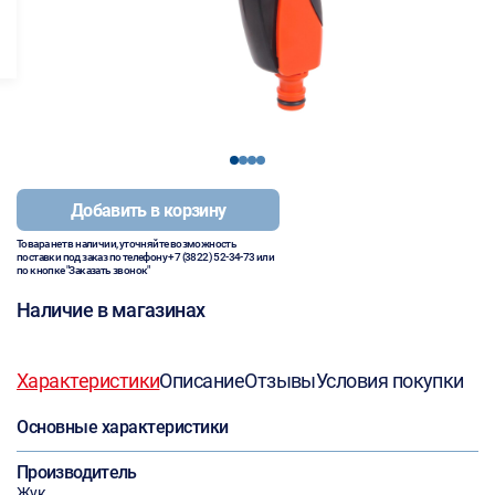
1
2
3
4
Добавить в корзину
Товара нет в наличии, уточняйте возможность
поставки под заказ по телефону
+7 (3822) 52-34-73
или
по кнопке "Заказать звонок"
Наличие в магазинах
Характеристики
Описание
Отзывы
Условия покупки
Основные характеристики
Производитель
Жук